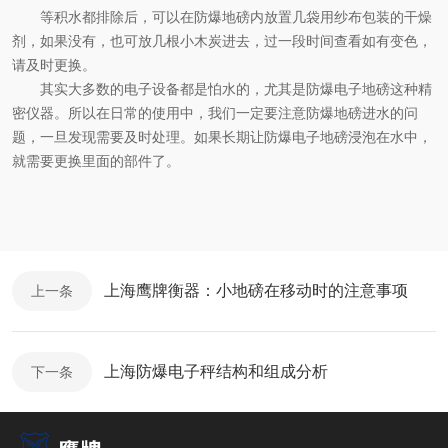
等积水都排除后，可以在防爆地磅内
放置几袋用纱布包装的干燥
剂，如果没有，也可放几根小木炭进去，过一段时间查看如有变色，
请及时更换。
其实大多数的电子设备都是怕水的，尤其是防爆电子地磅这种精
密仪器。所以在日常的使用中，我们一定要注意防爆地磅进水的问
题，一旦发现需要及时处理。如果长期让防爆电子地磅浸泡在水中，
就需要更换里面的部件了。
上海鹰牌衡器：小地磅在移动时的注意事项
上一条
上海防爆电子秤结构和组成分析
下一条