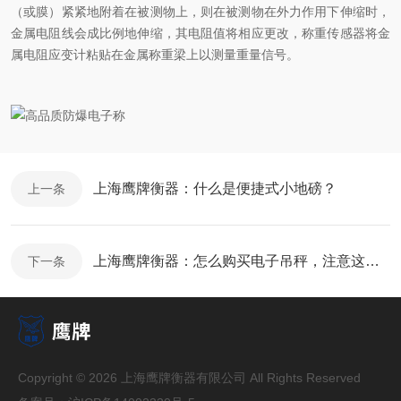
（或膜）紧紧地附着在被测物上，则在被测物在外力作用下伸缩时，
金属电阻线会成比例地伸缩，其电阻值将相应更改，称重传感器将金
属电阻应变计粘贴在金属称重梁上以测量重量信号。
上海鹰牌衡器：什么是便捷式小地磅？
上一条
上海鹰牌衡器：怎么购买电子吊秤，注意这几点就行
下一条
Copyright © 2026 上海鹰牌衡器有限公司 All Rights Reserved