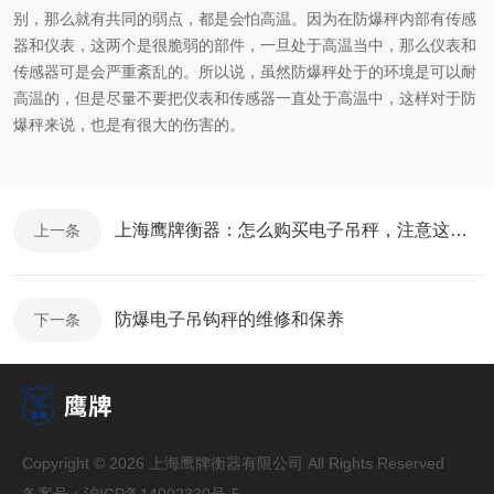
别，那么就有共同的弱点，都是会怕高温。因为在防爆秤内部有传感
器和仪表，这两个是很脆弱的部件，一旦处于高温当中，那么仪表和
传感器可是会严重紊乱的。所以说，虽然防爆秤处于的环境是可以耐
高温的，但是尽量不要把仪表和传感器一直处于高温中，这样对于防
爆秤来说，也是有很大的
伤害的。
上海鹰牌衡器：怎么购买电子吊秤，注意这几点就行
上一条
防爆电子吊钩秤的维修和保养
下一条
Copyright © 2026 上海鹰牌衡器有限公司 All Rights Reserved