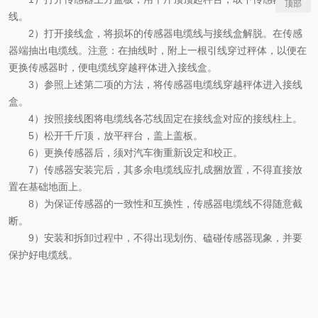
顶部
线。
2）打开接线盒，将损坏的传感器电缆线与接线盒解脱。在传感
器端抽出电缆线。注意：在抽线时，附上一根引线穿过秤体，以便在
更换传感器时，便电缆线穿越秤体进入接线盒。
3）参照上述第二项的方法，将传感器电缆线穿越秤体进入接线
盒。
4）按照接线图将电缆线各芯线固定在接线盒对应的接线柱上。
5）松开千斤顶，放平秤台，盖上盖板。
6）更换传感器后，须对汽车衡重新设定和校正。
7）传感器安装完后，其多余电缆线应扎成捆放置，不得直接放
置在基础地面上。
8）为保证传感器的一致性和互换性，传感器电缆线不得随意截
断。
9）安装和拆卸过程中，不得出现划伤、磕碰传感器现象，并要
保护好电缆线。