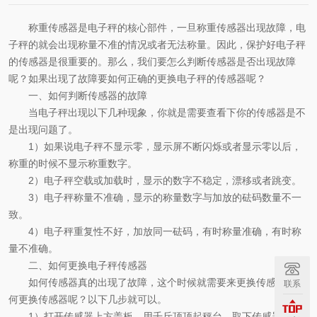
称重传感器是电子秤的核心部件，一旦称重传感器出现故障，电
子秤的就会出现称量不准的情况或者无法称量。因此，保护好电子秤
的传感器是很重要的。那么，我们要怎么判断传感器是否出现故障
呢？如果出现了故障要如何正确的更换电子秤的传感器呢？
一、如何判断传感器的故障
当
电子秤出现以下几种现象，
你就是需要查看下你的传感器是不
是出现问题了。
1）如果说电子秤不显示零，显示屏不断闪烁或者显示零以后，
称重的时候不显示称重数字。
2
）电子秤空载或加载时，显示的数字不稳定，漂移或者跳变。
3
）电子秤称量不准确，显示的称量数字与加放的砝码数量不一
致。
4
）电子秤重复性不好，加放同一砝码，有时称量准确，有时称
量不准确。
二、如何更换
电子秤传感器
如何传感器真的出现了故障，这个时候就需要来更换传感器，如
联系
何更换传感器呢？以下几步就可以。
1）打开传感器上方盖板，用千斤顶顶起秤台，取下传感器地