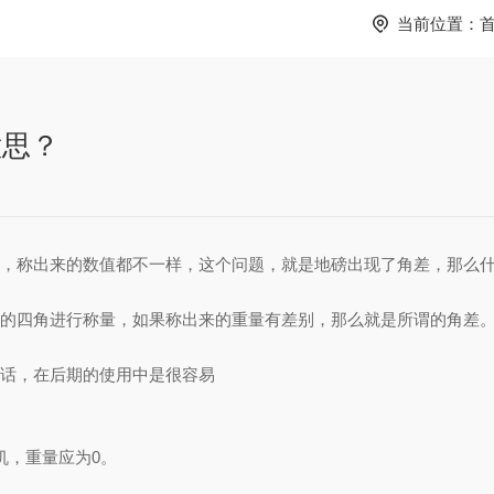
当前位置：
意思？
，
称出来的
数值都不一样，
这个问题，就是地磅出现了角差，那么
的四角进行称量，如果称出来的重量有差别，那么就是所谓的角差
话，在后期的使用中是很容易
。
机，重量应为0。