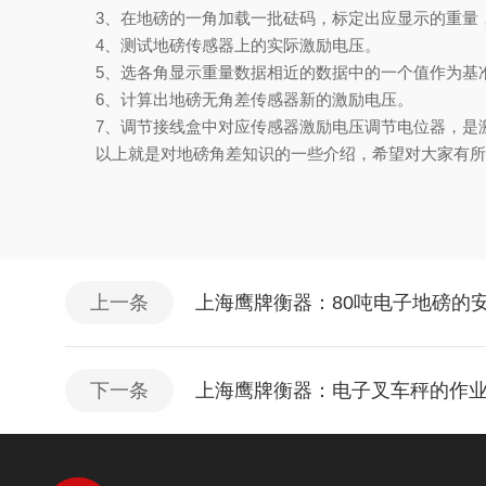
3、在地磅的一角加载一批砝码，标定出应显示的重量
4、测试地磅传感器上的实际激励电压。
5、选各角显示重量数据相近的数据中的一个值作为基
6、计算出地磅无角差传感器新的激励电压。
7、调节接线盒中对应传感器激励电压调节电位器，是
以上就是对地磅角差知识的一些介绍，希望对大家有所
上一条
上海鹰牌衡器：80吨电子地磅的
下一条
上海鹰牌衡器：电子叉车秤的作