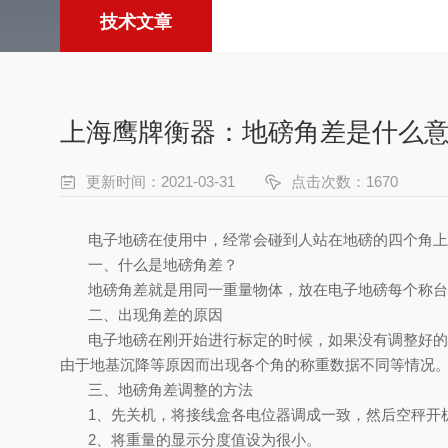
技术文章
上海鹰牌衡器：地磅角差是什么
更新时间：2021-03-31
点击次数：1670
电子地磅在使用中，经常会碰到人
站在地磅的四个角上
一、什么是地磅角差？
地磅角差就是用同一重量物体，放在
电子地磅
每个称台
二、
出现角差的原因
电子地磅在刚开始进行标定的时候，如果没有调整好的
由于地基沉降等原因而出现各个角的称重数据不同等情况
三、
地磅角差调整
的方法
1、先关机，将接线盒各电位器调成一致，然后空秤开
2、将重量的显示分度值设为很小。