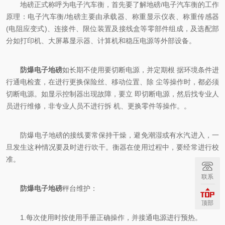
地磅正式称呼为电子汽车衡，首先要了解地磅/电子汽车衡的工作
原理：电子汽车衡/地磅主要由承载器、称重显示仪表、称重传感器
(电阻应变式)、连接件、限位装置及接线盒等零部件组成，及选配部
分如打印机、大屏幕显示器、计算机和稳压电源等外部设备。
防爆电子地磅
如长期不使用要切断电源，并定期根 据环境条件进
行通电检査，在进行更换保险丝、移动位置、除 尘等操作时，都必须
切断电源。如显示控制器出现故障，要立 即切断电源，然后找专业人
员进行维修，非专业人员不进行拆 机、更换零件等操作。。
防爆电子地磅的接线要常保持干燥，避免潮湿或有水汽进入，一
旦发生这种情况要及时进行吹干。衡器在使用过程中，要经常进行校
准。
联系
防爆电子地磅
秤台维护：
顶部
1.每次使用时按使用手册正确操作，并接通电源进行预热。