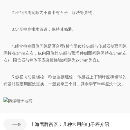
2.秤台四周间隙内不得卡有石子、煤块等异物。
3.定期检查排水管道，保持其畅通。
4.经常检查限位间隙是否合理(横向限位栓头部与传感器侧面间隙
保持在3mm左右，纵向限位栓头部与预埋件侧面间隙保持在3mm左
右)，限位器与秤体不应碰撞接触(间隙为2-3mm为宜)。
5.纵横向防撞螺栓、称台连接螺栓、传感器上下钢球座和钢球的
钙基脂应定期擦洗更换，一般夏季三个月，其余季节半年擦洗一次。
上海鹰牌衡器：几种常用的电子秤介绍
上一条