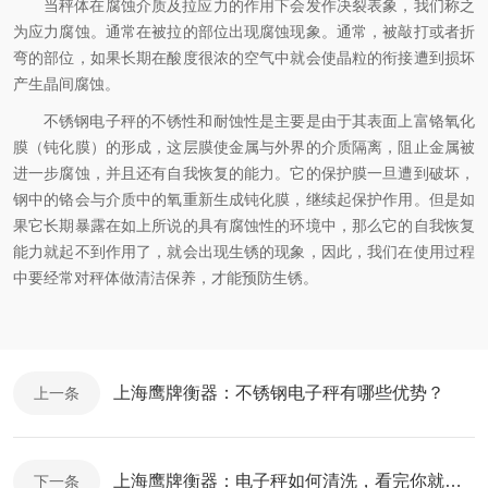
当秤体在腐蚀介质及拉应力的作用下会发作决裂表象，我们称之
为应力腐蚀。通常在被拉的部位出现腐蚀现象。通常，被敲打或者折
弯的部位，如果长期在酸度很浓的空气中就会使晶粒的衔接遭到损坏
产生晶间腐蚀。
不锈钢电子秤的不锈性和耐蚀性是主要是由于其表面上富铬氧化
膜（钝化膜）的形成，这层膜使金属与外界的介质隔离，阻止金属被
进一步腐蚀，并且还有自我恢复的能力。它的保护膜一旦遭到破坏，
钢中的铬会与介质中的氧重新生成钝化膜，继续起保护作用。但是如
果它长期暴露在如上所说的具有腐蚀性的环境中，那么它的自我恢复
能力就起不到作用了，就会出现生锈的现象，因此，我们在使用过程
中要经常对秤体做清洁保养，才能预防生锈。
上海鹰牌衡器：不锈钢电子秤有哪些优势？
上一条
上海鹰牌衡器：电子秤如何清洗，看完你就明白了
下一条