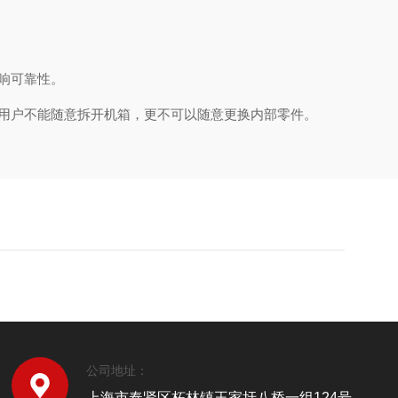
响可靠性。
用户不能随意拆开机箱，更不可以随意更换内部零件。
公司地址：
上海市奉贤区柘林镇王家圩八桥一组124号