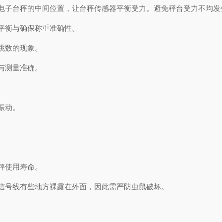
子台秤的中间位置，让台秤传感器平衡受力。避免秤台受力不均发
平衡与确保称重准确性。
跳数的现象。
与测量准确。
振动。
秤使用寿命。
号线有些地方裸露在外面，因此需严防虫鼠破坏。