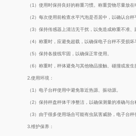
（1）使用时保持良好的称重习惯。称重货物尽量放在电
（2）每次使用前检查水平汽泡是否居中，以确认台秤
（3）保持传感器上清洁无干扰，以免造成称重不准、
（4）称重时，应避免超载，以确保电子台秤不受损坏
（5）保持各接线牢固，以确保正常使用。
（6）称重时，秤体避免与其他物品接触、碰撞或发生
2.使用环境：
（1）电子台秤使用中避免靠近热源、振动源。
（2）保持秤盘秤体干净整洁，以确保测量的准确与台
（3）由于很多使用场合可能有虫鼠害威胁，电子台秤信
3.维护保养：