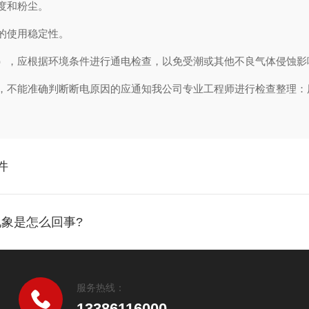
度和粉尘。
的使用稳定性。
，应根据环境条件进行通电检查，以免受潮或其他不良气体侵蚀影
不能准确判断断电原因的应通知我公司专业工程师进行检查整理：
件
象是怎么回事?
服务热线：
13386116000