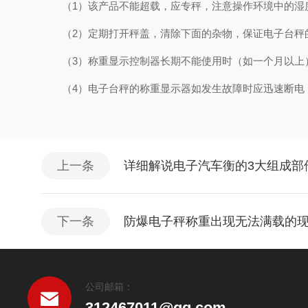
（1）该产品不能超载，应专秤，注意操作环境中的湿
（2）定期打开秤盖，清除下面的杂物，保证电子台秤
（3）称重显示控制器长期不能使用时（如一个月以上）
（4）电子台秤的称重显示器如发生故障时应迅速断电，
上一条
详细解说电子汽车衡的3大组成部
下一条
防爆电子秤称重出现无法满载的现
公司邮箱：
312467011@qq.com