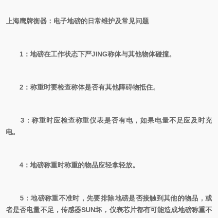
上海鹰牌衡器：电子地磅的日常维护及常见问题
1：地磅在工作状态下严
JING
称体与其他物体碰撞。
2：称重时要检查称体是否有其他障碍物抵住。
3：称重时应检查称重仪表是否有电，如果电量不足应及时充
电。
4：地磅称重时称重的物品应轻拿轻放。
5：地磅称重不准时，先要排除地磅是否接触到其他的物品，或
者是否电量不足，传感器
SUN
坏，仪表芯片都有可能造成地磅称重不