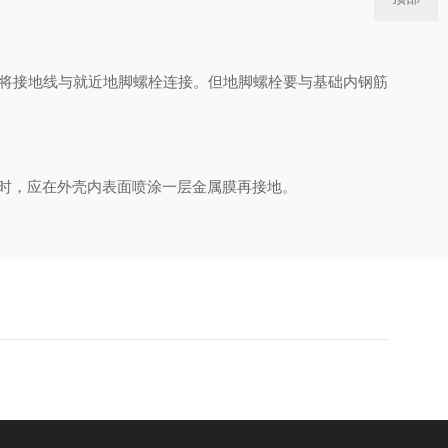
将接地线与就近地脚螺栓连接。但地脚螺栓要与基础内钢筋
时，应在外壳内表面喷涂一层金属膜再接地。