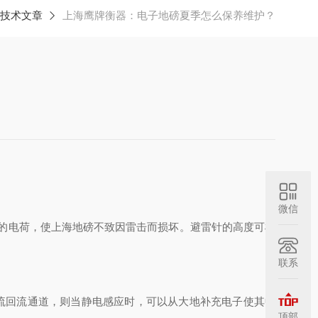
技术文章
上海鹰牌衡器：电子地磅夏季怎么保养维护？
微信
的电荷，使上海地磅不致因雷击而损坏。避雷针的高度可根
联系
流回流通道，则当静电感应时，可以从大地补充电子使其中
顶部