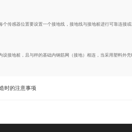
。
个传感器位置要设置一个接地线，接地线与接地桩进行可靠连接或
设接地桩，且与秤的基础内钢筋网（接地）相连，当采用塑料外壳
造时的注意事项