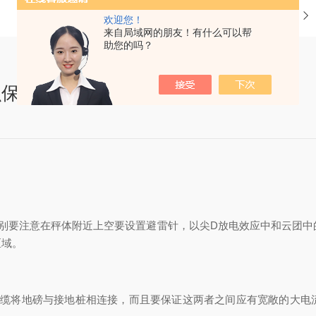
当前位置：
首页
欢迎您！
来自局域网的朋友！有什么可以帮
助您的吗？
么保养维护？
要注意在秤体附近上空要设置避雷针，以尖D放电效应中和云团中
区域。
将地磅与接地桩相连接，而且要保证这两者之间应有宽敞的大电