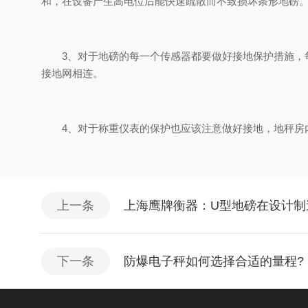
和，在设备产生高电位后能快速疏散而不致损坏条形地磅
3、对于地磅的每一个传感器都要做好接地保护措施，每
接地网相连。
4、对于称重仪表的保护也应该注意做好接地，地秤房内
上一条
上海鹰牌衡器：U型地磅在设计制
下一条
防爆电子秤如何选择合适的量程?