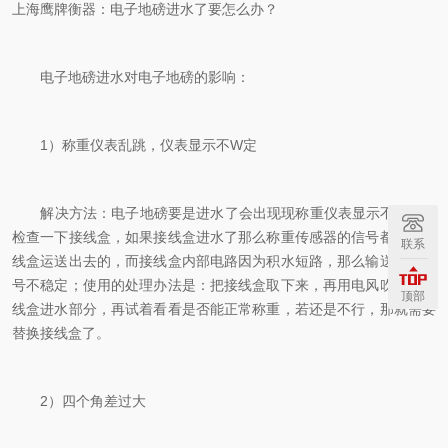
上海鹰牌衡器：电子地磅进水了要怎么办？
电子地磅进水对电子地磅的影响：
1）称重仪表乱跳，仪表显示不W定
解决方法：电子地磅要是进水了会出现现称重仪表显示不W定，
检查一下接线盒，如果接线盒进水了那么称重传感器的信号都是由接
联系
线盒运送出去的，而接线盒内部电路因为积水短路，那么输送出的信
号不稳定；使用的处理办法是：把接线盒取下来，再用电风吹吹干接
顶部
线盒进水部分，再试着看看是否能正常称重，若还是不行，那就需要
替换接线盒了。
2）四个角差过大