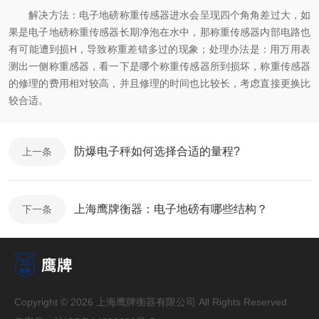
解决方法：电子地磅称重传感器进水会呈现四个角角差过大，如
果是电子地磅称重传感器长期净泡在水中，那称重传感器内部电路也
有可能遭到损
H
，导致称重差错多过的现象；处理办法是：用万用表
测出一侧称重感器，看一下是哪个称重传感器所到损坏，称重传感器
的修理的费用相对较高，并且修理的时间也比较长，考虑直接更换比
较合适。
防爆电子秤如何选择合适的量程?
上一条
上海鹰牌衡器：电子地磅有哪些结构？
下一条
Copyright © 2026 上海鹰牌衡器有限公司 All Rights Reserved