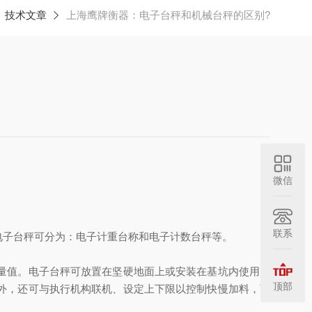
技术文章
上海鹰牌衡器：电子台秤和机械台秤的区别?
微信
联系
子台秤可分为：电子计重台称和电子计数台秤等。
量值。电子台秤可放置在坚硬地面上或安装在基坑内使用。
顶部
外，还可与执行机构联机、设定上下限以控制快慢加料，可