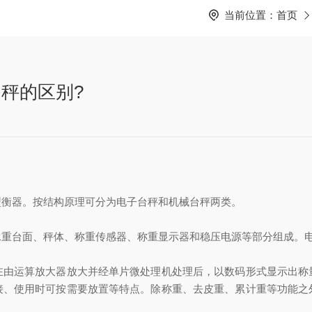
当前位置：
首页
秤的区别?
衡器。按结构原理可分为电子台秤和机械台秤两类。
台面、秤体、称重传感器、称重显示器和稳压电源等部分组成。电
运算放大器放大并经单片微处理机处理后，以数码形式显示出称
接、使用时可按需要放置等特点。除称重、去皮重、累计重等功能之