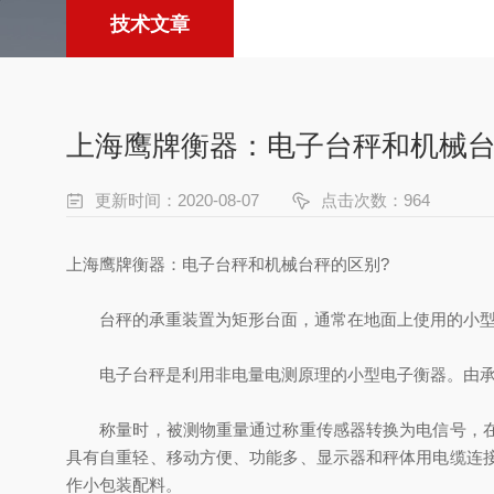
技术文章
上海鹰牌衡器：电子台秤和机械台
更新时间：2020-08-07
点击次数：964
上海鹰牌衡器：电子台秤和机械台秤的区别?
台秤的承重装置为矩形台面，通常在地面上使用的小型
电子台秤是利用非电量电测原理的小型电子衡器。由承重
称量时，被测物重量通过称重传感器转换为电信号，在由
具有自重轻、移动方便、功能多、显示器和秤体用电缆连
作小包装配料。