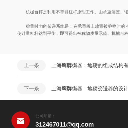
机械台秤是利用不等臂杠杆原理工作。由承重装置、读数
称量时力的传递系统是：在承重板上放置被称物时的 4
使计量杠杆达到平衡，即可得出被称物质量示值。机械台
上一条
上海鹰牌衡器：地磅的组成结构
下一条
上海鹰牌衡器：地磅变送器的设
公司邮箱：
312467011@qq.com