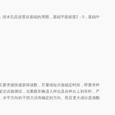
排水孔应设置在基础的周围，基础平面坡度2：0，基础中
又要求能快速获得读数，尽量缩短示值稳定时间，即要求秤
某次试验测试，当重载车辆进入秤台及在秤台上刹车时，产
4t。水平方向的干扰力没有确定的方向。而且更大成分是倾翻