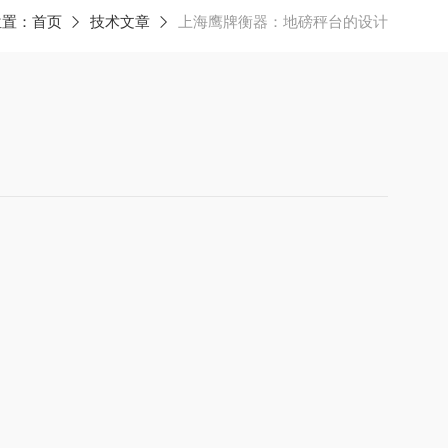
位置：
首页
技术文章
上海鹰牌衡器：地磅秤台的设计