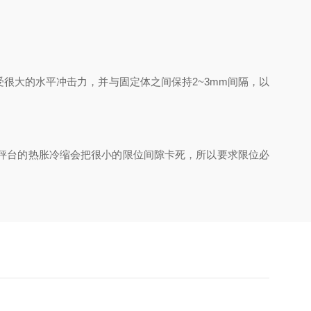
大的水平冲击力，并与固定体之间保持2~3mm间隔，以
秤台的热胀冷缩会把很小的限位间隙卡死，所以要求限位必