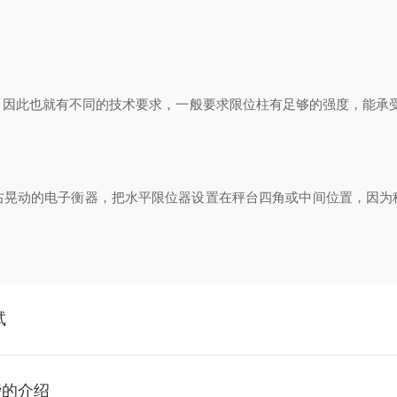
此也就有不同的技术要求，一般要求限位柱有足够的强度，能承受很
动的电子衡器，把水平限位器设置在秤台四角或中间位置，因为
试
磅的介绍