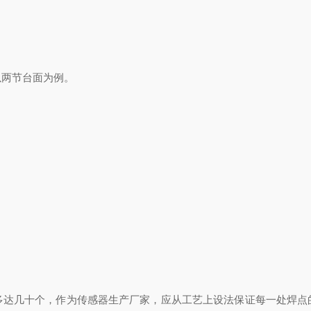
两节台面为例。
几十个，作为传感器生产厂家，应从工艺上设法保证每一处焊点