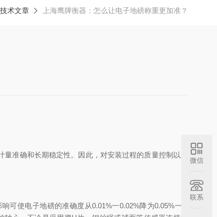
技术文章
上海鹰牌衡器：怎么让电子地磅称重更加准？
计量准确和长期稳定性。因此，对安装过程的质量控制以及
微信
联系
地磅的准确度从0.01%一0.02%降为0.05%一0.