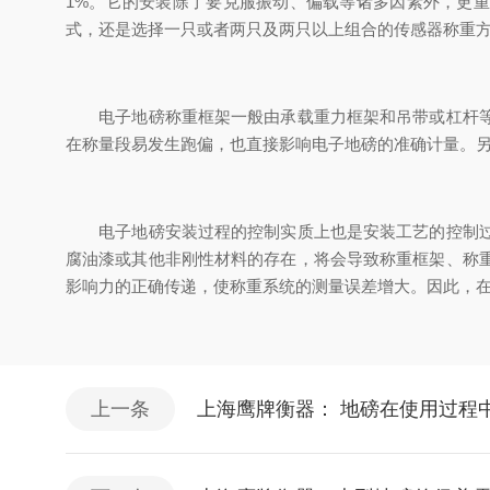
1%。它的安装除了要克服振动、偏载等诸多因素外，更
式，还是选择一只或者两只及两只以上组合的传感器称重
电子地磅称重框架一般由承载重力框架和吊带或杠杆等组
在称量段易发生跑偏，也直接影响电子地磅的准确计量。
电子地磅安装过程的控制实质上也是安装工艺的控制过程
腐油漆或其他非刚性材料的存在，将会导致称重框架、称
影响力的正确传递，使称重系统的测量误差增大。因此，在
上一条
上海鹰牌衡器： 地磅在使用过程