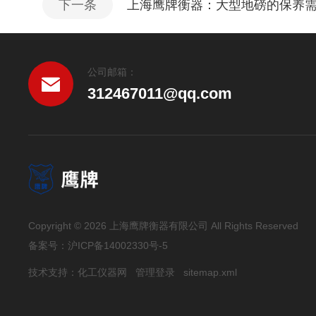
下一条
上海鹰牌衡器：大型地磅的保养
公司邮箱：
312467011@qq.com
Copyright © 2026 上海鹰牌衡器有限公司 All Rights Reserved
备案号：
沪ICP备14002330号-5
技术支持：
化工仪器网
管理登录
sitemap.xml