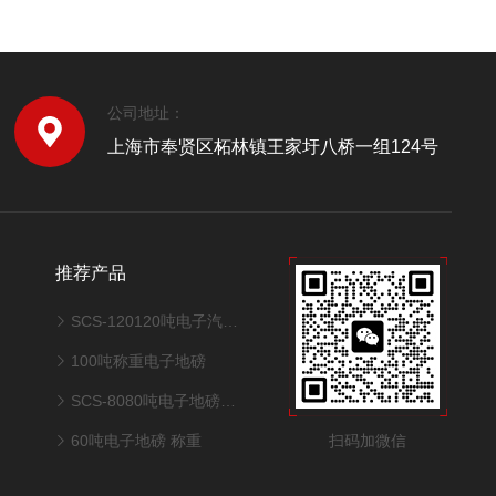
公司地址：
上海市奉贤区柘林镇王家圩八桥一组124号
推荐产品
SCS-120120吨电子汽车衡地磅
100吨称重电子地磅
SCS-8080吨电子地磅称重地磅
扫码加微信
60吨电子地磅 称重