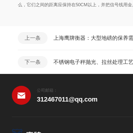
么，它们之间的距离应保持在50CM以上，并把信号线用
上一条
上海鹰牌衡器：大型地磅的保养
下一条
不锈钢电子秤抛光、拉丝处理工
公司邮箱：
312467011@qq.com