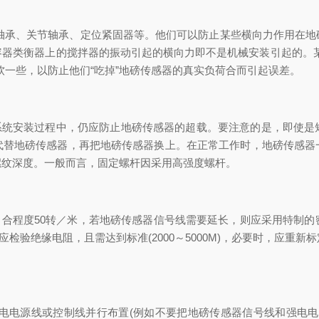
轴承、关节轴承、定位紧固器等。他们可以防止某些横向力作用在地
容器类衡器上的搅拌器的振动引起的横向力即不是机械安装引起的。某
软一些，以防止他们“吃掉”地磅传感器的真实负荷合而引起误差。
统安装过程中，仍应防止地磅传感器的超载。要注意的是，即使是
代替地磅传感器，再把地磅传感器换上。在正常工作时，地磅传感器
螺纹深度。一般而言，固定螺杆因采用高强度螺杆。
合程度50转／米，若地磅传感器信号线需要延长，则应采用特制的
应检验绝缘电阻，且需达到标准(2000～5000M)，必要时，应重
电电源线或控制线并行布置(例如不要把地磅传感器信号线和强电电