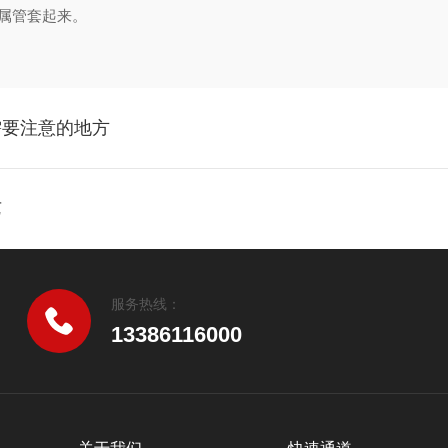
金属管套起来。
需要注意的地方
艺
服务热线：
13386116000