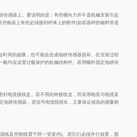
磅传感器上。要说明的是：有些横向力并不是机械安装引起
些衡器上有些必须接到秤体上的附件(如容器秤的输料管道
短时间的超载，也可能会造成地磅传感器损坏。在安装过程
一般均应设置过载保护的机械结构件。若用螺杆固定地磅传
密封电缆接线盒。若不用此种接线盒，而采用电缆与电缆直
新标定地磅传感器。若信号电缆线很长，又要保证很高的测量精
源线及控制线置于同一管道内)。若它们必须并行放置，那