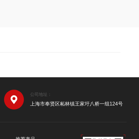
公司地址：
上海市奉贤区柘林镇王家圩八桥一组124号