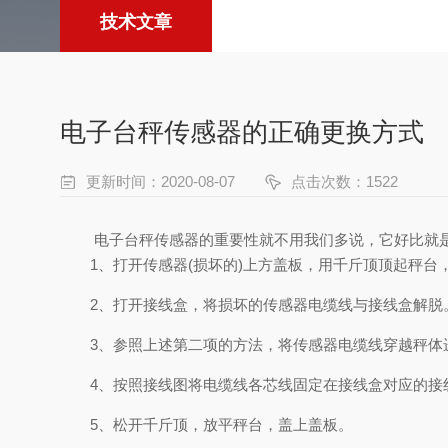
技术文章
电子台秤传感器的正确更换方式
更新时间：2020-08-07
点击次数：1522
电子台秤传感器的重要性就不用我们多说，它好比就是整
1、打开传感器(损坏的)上方盖板，用千斤顶顶起秤台
2、打开接线盒，将损坏的传感器电缆线与接线盒解脱。
3、参照上述第二项的方法，将传感器电缆线穿越秤体
4、按照接线图将电缆线各芯线固定在接线盒对应的接
5、松开千斤顶，放平秤台，盖上盖板。