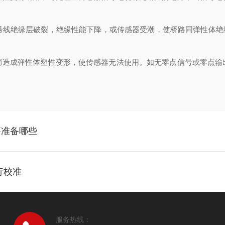
缘层破裂，绝缘性能下降，或传感器受潮，使桥路同弹性体绝缘不好
成弹性体塑性变形，使传感器无法使用。如无零点信号或零点输
要准备哪些
行校准
服务热线：