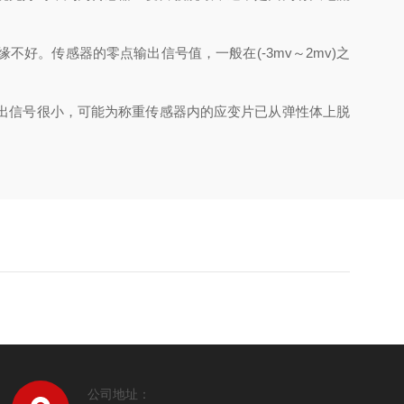
。传感器的零点输出信号值，一般在(-3mv～2mv)之
出信号很小，可能为称重传感器内的应变片已从弹性体上脱
公司地址：