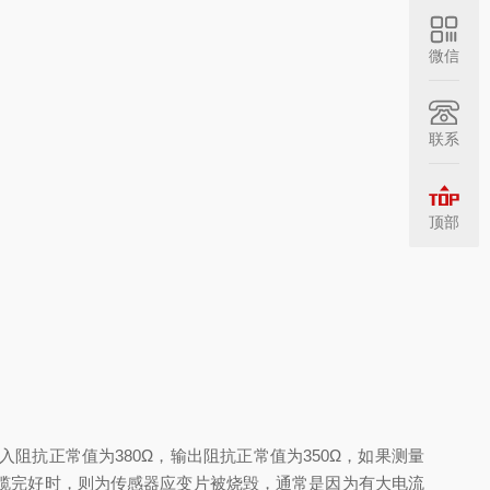
微信
联系
顶部
正常值为380Ω，输出阻抗正常值为350Ω，如果测量
缆完好时，则为传感器应变片被烧毁，通常是因为有大电流