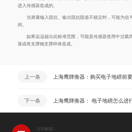
进入传感器造成的。
当测量输入阻抗、输出阻抗阻值不稳定时，可能为信号线绝
间。
如果远远超出此标准范围，可能是传感器使用中过载而造
落或有支撑物支撑秤体造成。
上一条
上海鹰牌衡器：购买电子地磅前
下一条
上海鹰牌衡器： 电子地磅怎么进
公司邮箱：