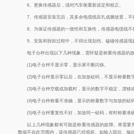
6、更换传感器后，须对汽车衡重新设定和校正。
7、传感器安装完后，其多余电缆线应扎成捆放置，不
8、为保证传感器的一致性和互换性，传感器电缆线不
9、安装和拆卸过程中，不得出现划伤、磕碰传感器现
电子台秤出现以下几种现象，需怀疑是称重传感器的故
(1)电子台秤不显示零，显示屏不断闪烁。
(2)电子台秤显示零以后，在加放砝码，不显示称量数
(3)电子台秤空载或加载时，显示的数字不稳定，漂移
(4)电子台秤称量不准确，显示的称量数字与加放的砝
(5)电子台秤重复性不好，加放同一砝码，有时称量准
以上几种现象都有可能是称重传感器的故障。将需要判断
数据不在此范围内，该传感器已经损坏。如输入阻抗、输