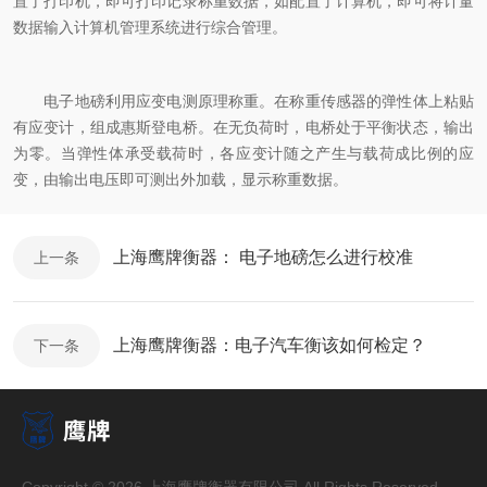
置了打印机，即可打印记录称重数据，如配置了计算机，即可将计量
数据输入计算机管理系统进行综合管理。
电子地磅利用应变电测原理称重。在称重传感器的弹性体上粘贴
有应变计，组成惠斯登电桥。在无负荷时，电桥处于平衡状态，输出
为零。当弹性体承受载荷时，各应变计随之产生与载荷成比例的应
变，由输出电压即可测出外加载，显示称重数据。
上海鹰牌衡器： 电子地磅怎么进行校准
上一条
上海鹰牌衡器：电子汽车衡该如何检定？
下一条