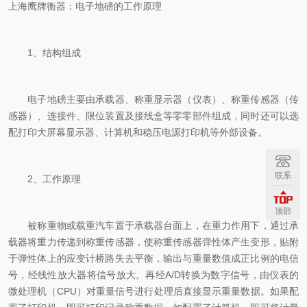
上海鹰牌衡器：电子地磅的工作原理
1、结构组成
电子地磅主要由承载器、称重显示器（仪表）、称重传感器（传
感器）、连接件、限位装置及接线盒等零零部件组成，同时还可以选
配打印大屏幕显示器、计算机和稳压电源打印机等外部设备。
联系
2、工作原理
顶部
被称重物或载重汽车置于承载器台面上，在重力作用下，通过承
载器将重力传递到称重传感器，使称重传感器弹性体产生变形，贴附
于弹性体上的应变计桥路失去平衡，输出与重量数值成正比例的电信
号，经线性放大器将信号放大。再经A/D转换为数字信号，由仪表的
微处理机（CPU）对重量信号进行处理后直接显示重量数据。如果配