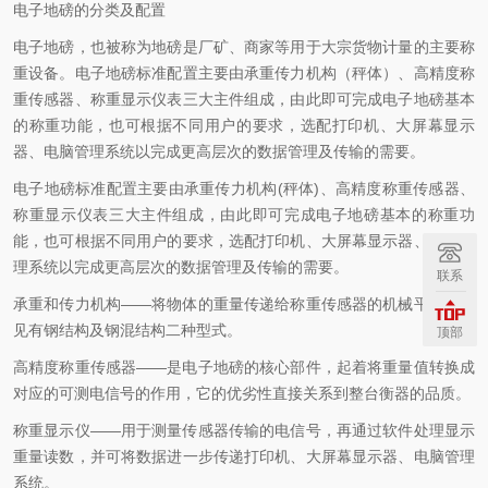
电子地磅的分类及配置
电子地磅，也被称为地磅是厂矿、商家等用于大宗货物计量的主要称
重设备。电子地磅标准配置主要由承重传力机构（秤体）、高精度称
重传感器、称重显示仪表三大主件组成，由此即可完成电子地磅基本
的称重功能，也可根据不同用户的要求，选配打印机、大屏幕显示
器、电脑管理系统以完成更高层次的数据管理及传输的需要。
电子地磅标准配置主要由承重传力机构(秤体)、高精度称重传感器、
称重显示仪表三大主件组成，由此即可完成电子地磅基本的称重功
能，也可根据不同用户的要求，选配打印机、大屏幕显示器、电脑管
理系统以完成更高层次的数据管理及传输的需要。
联系
承重和传力机构——将物体的重量传递给称重传感器的机械平台，常
见有钢结构及钢混结构二种型式。
顶部
高精度称重传感器——是电子地磅的核心部件，起着将重量值转换成
对应的可测电信号的作用，它的优劣性直接关系到整台衡器的品质。
称重显示仪——用于测量传感器传输的电信号，再通过软件处理显示
重量读数，并可将数据进一步传递打印机、大屏幕显示器、电脑管理
系统。