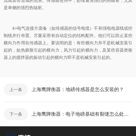
流或雷击造成的危害。传感器使用中，必须避免强烈的热辐射，尤其
是单侧的强烈热辐射。
4>电气连接方面备（如传感器的信号电缆）不和强电电源线或控
制线并行布置。尽量采用有自动定位的结构配件。他们可以防止某些
横向力作用在传感器上。要说明的是：有些横向力并不是机械安装引
起的，如热膨胀引起的横向力，风力引起的横向力，及某些容器类衡
器上的搅拌器的振动引起的横向力即不是机械安装引起的。
上海鹰牌衡器：地磅传感器是怎么安装的？
上一条
上海鹰牌衡器：电子地磅基础有裂缝怎么处理？
下一条