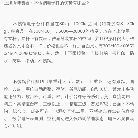
上海鹰牌衡器：不锈钢电子秤的优势有哪些？
不锈钢电子台秤称量在30kg—1000kg之间（特殊的有3—30k
g，秤台尺寸在300*400），6000—30000的精度，放在地上使用，
有立杆，立杆上有仪表，传感器装在秤的中间，并且根据秤的大小传
感器的尺寸会不一样，价格也会不一样。台面尺寸有300*400/400*50
0/450*600/600*800，有计数、上下限报警、连接电脑、带打印、防
水、防爆、移动、不锈钢。
不锈钢台秤除PLU单重计忆（计数）、计重外，还有跟踪、自
检、去皮、零位自动调整、存储。省电功能、自动关机、警示主要功
能还分为计数台秤、计重台秤、计价台秤等等系列，交、直流两用，
精度：高精度台秤，三级以上，中精度三级，普通IV级，台面：不锈
钢、铝合金、碳钢可选，电源交直流二用、不锈钢台秤出错信息提
示、数字电压表自测、空机自动进入低功耗节能状态、电压不足自动
关机功能。