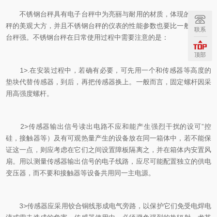
不锈钢台秤具有电子台秤中为亮丽与耐用的材质，体现的是电子
秤的美观大方，并且不锈钢台秤的仪表的性能参数也要比一般的普通
联系
台秤强。不锈钢台秤在日常使用过程中需要注意的是：
顶部
1>.在安装过程中，若确有必要，可先用一个和传感器等高度的
垫块代替传感器，到后，再把传感器换上。一般而言，固定螺杆因采
用高强度螺杆。
2>传感器输出信号读出电路不应和能产生强烈干扰的设可”控
硅，接触器等）及有可观热量产生的设备放在同一箱体中，若不能保
证这一点，则应考虑在它们之间设置障板隔离之，并在箱体内安置风
扇。用以测量传感器输出信号的电子线路，应尽可能配置独立的供电
变压器，而不要和接触器等设备共用同一主电源。
3>传感器应采用铰合铜线形成电气旁路，以保护它们免受电焊电