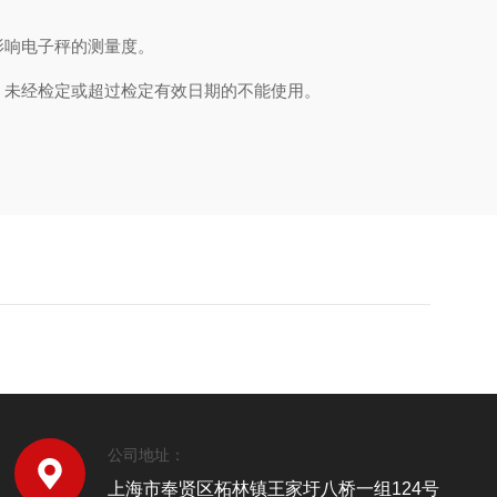
响电子秤的测量度。
未经检定或超过检定有效日期的不能使用。
公司地址：
上海市奉贤区柘林镇王家圩八桥一组124号