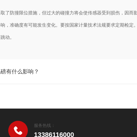
了防撞限位措施，但过大的碰撞力将会使传感器受到损伤，因而影
，准确度有可能发生变化。要按国家计量技术法规要求定期检定。
跳动。
地磅有什么影响？
服务热线：
13386116000