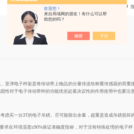
欢迎您！
来自局域网的朋友！有什么可以帮
助您的吗？
成，亚津电子秤架是将传动带上物品的分量传送给称重传感器的荷重接
稳固性对于电子传动带秤的功能优劣起着决议性的作用使用中也要注
是考虑买一台3T的电子吊磅。尽可能留出余量，超重是造成吊磅损坏
求在环境湿度≤90%保证准确度指标，对于没有特殊处理的电子秤