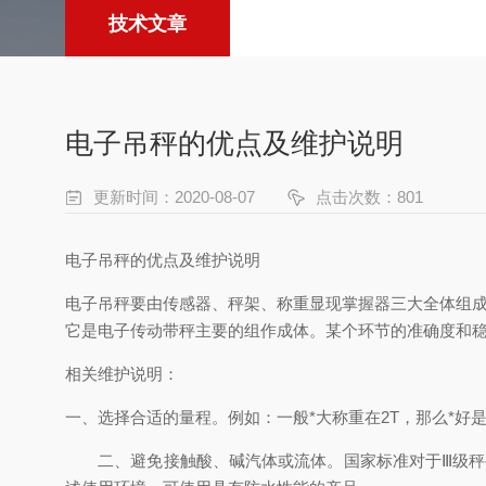
技术文章
电子吊秤的优点及维护说明
更新时间：2020-08-07
点击次数：801
电子吊秤的优点及维护说明
电子吊秤要由传感器、秤架、称重显现掌握器三大全体组
它是电子传动带秤主要的组作成体。某个环节的准确度和
相关维护说明：
一、选择合适的量程。例如：一般*大称重在2T，那么*好
二、避免接触酸、碱汽体或流体。国家标准对于Ⅲ级秤要