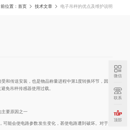
当前位置：
首页
技术文章
电子吊秤的优点及维护说明
微信
受和传送安装，也是物品称量进程中第1度转换环节，因为
意避免吊秤传感器使用过载。
联系
的主要原因之一
顶部
，可能会使电路参数发生变化，甚使电路遭到破坏。对于上