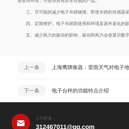
述使用环境，可使用具有防水性能的产品。
三、尽可能的减少电子吊磅碰撞。即使吊磅的传感器采取
四、定期维护。电子吊磅因使用和环境及器件老化的影响
五、减少风力的振动的影响，振动和风力会使显示数字
上一条
上海鹰牌衡器：雷雨天气对电子
下一条
电子台秤的功能特点介绍
公司邮箱：
312467011@qq.com