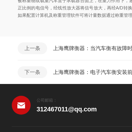
被称重物或载重汽车置于承载器台面上，在重力作用下，
正比例的电信号，经线性放大器将信号放大，再经A/D转
如果配置计算机及称重管理软件可将计量数据通过称重管
上一条
上海鹰牌衡器：当汽车衡有故障
下一条
上海鹰牌衡器：电子汽车衡安装
公司邮箱：
312467011@qq.com