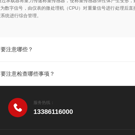
通过承载器将重力传递称重传感器，使称重传感器弹性体产生变形，
换为数字信号，由仪表的微处理机（CPU）对重量信号进行处理后
理系统进行综合管理。
时要注意哪些？
前要注意检查哪些事项？
服务热线：
13386116000