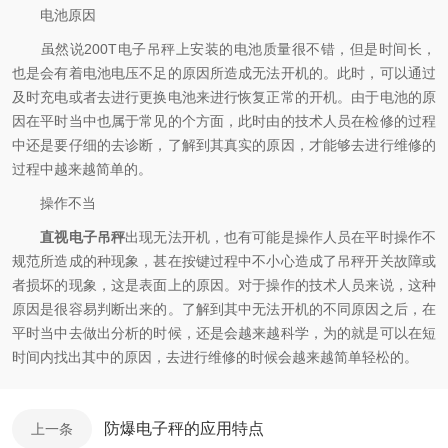
电池原因
虽然说200T电子吊秤上安装的电池质量很不错，但是时间长，
也是会有着电池电压不足的原因所造成无法开机的。此时，可以通过
及时充电或者去进行更换电池来进行恢复正常的开机。由于电池的原
因在平时当中也属于常见的个方面，此时由的技术人员在检修的过程
中还是要仔细的去诊断，了解到其真实的原因，才能够去进行维修的
过程中越来越简单的。
操作不当
直视电子吊秤
出现无法开机，也有可能是操作人员在平时操作不
规范所造成的种现象，甚在按键过程中不小心造成了吊秤开关故障或
者损坏的现象，这是表面上的原因。对于操作的技术人员来说，这种
原因是很容易判断出来的。了解到其中无法开机的不同原因之后，在
平时当中去做出分析的时候，还是会越来越科学，为的就是可以在短
时间内找出其中的原因，去进行维修的时候会越来越简单轻松的。
防爆电子秤的应用特点
上一条