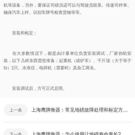
机等设备，另外，要保证司磅员还可以与驾驶员联系、传递司秤单、
确保汽车上秤、识别车牌号检查货物等等。
安装和检定：
在大多数情况下，都是由计量单位负责安装调试，厂家协助安
装，以下几样东西需您准备：起重机（或铲车）、千斤顶（大于等于
5t）2只、水准仪，电焊机（需要时）及杂工两名。
安装调试后，方可正式启用。
上海鹰牌衡器：常见地磅故障处理和标定方法：
上一条
上海鹰牌衡器：怎么使用让地磅寿命更长?
下一条