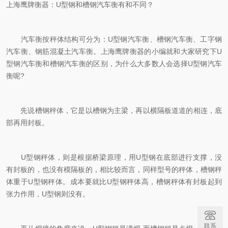
上海鹰牌衡器：U型钢和槽钢汽车衡有和不同？
汽车衡按秤体结构可分为：U型钢汽车衡、槽钢汽车衡、工字钢
汽车衡、钢筋混凝土汽车衡。上海鹰牌衡器的小编就和大家研究下U
型钢汽车衡和槽钢汽车衡的区别，为什么大多数人会选择U型钢汽车
衡呢?
先说槽钢秤体，它是以槽钢为主梁，再以横隔板道道的相连，底
部再用封板。
U型钢秤体，则是根据桥梁原理，用U型钢在底部进行支撑，没
有封板的，也没有模隔板的，相比较而言，同样型号的秤体，槽钢秤
体重于U型钢秤体。成本要就比U型钢秤体高，槽钢秤体有封板起到
张力作用，U型钢则没有。
联系